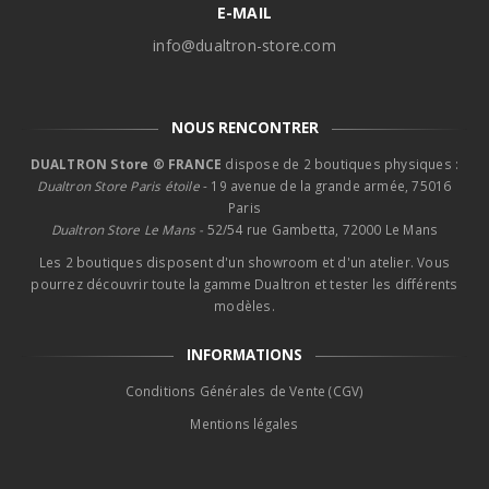
E-MAIL
info@dualtron-store.com
NOUS RENCONTRER
DUALTRON Store ® FRANCE
dispose de 2 boutiques physiques :
Dualtron Store Paris étoile
- 19 avenue de la grande armée, 75016
Paris
Dualtron Store Le Mans -
52/54 rue Gambetta, 72000 Le Mans
Les 2 boutiques disposent d'un showroom et d'un atelier. Vous
pourrez découvrir toute la gamme Dualtron et tester les différents
modèles.
INFORMATIONS
Conditions Générales de Vente (CGV)
Mentions légales