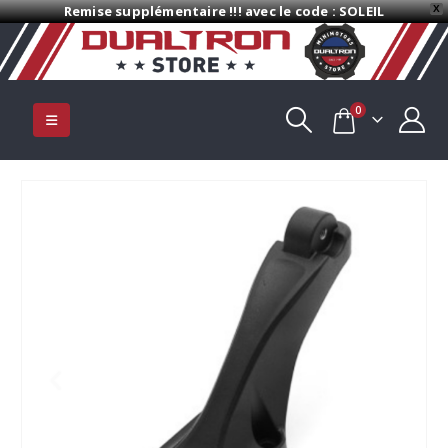
Remise supplémentaire !!! avec le code : SOLEIL
X
0