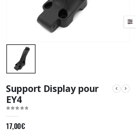
Support Display pour
EY4
0
Sur 5
17,00
€