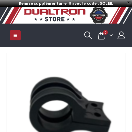
Remise supplémentaire !!! avec le code : SOLEIL
X
0