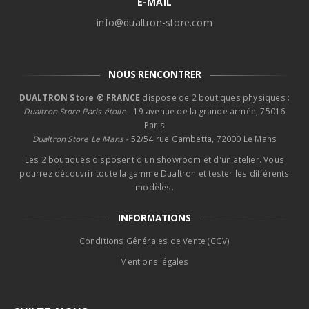
E-MAIL
info@dualtron-store.com
NOUS RENCONTRER
DUALTRON Store ® FRANCE
dispose de 2 boutiques physiques :
Dualtron Store Paris étoile
- 19 avenue de la grande armée, 75016
Paris
Dualtron Store Le Mans -
52/54 rue Gambetta, 72000 Le Mans
Les 2 boutiques disposent d'un showroom et d'un atelier. Vous
pourrez découvrir toute la gamme Dualtron et tester les différents
modèles.
INFORMATIONS
Conditions Générales de Vente (CGV)
Mentions légales