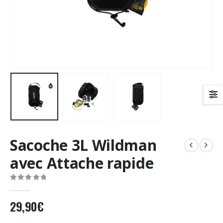
Sacoche 3L Wildman
avec Attache rapide
0
Sur 5
29,90
€