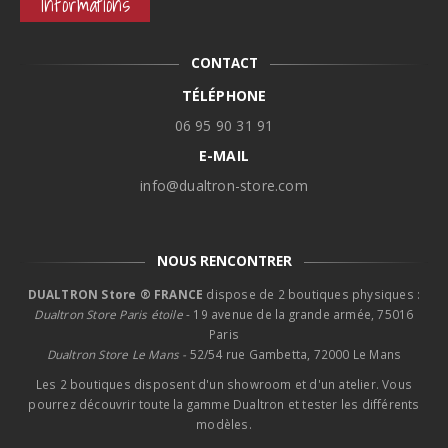
Informations
CONTACT
TÉLÉPHONE
06 95 90 31 91
E-MAIL
info@dualtron-store.com
NOUS RENCONTRER
DUALTRON Store ® FRANCE
dispose de 2 boutiques physiques :
Dualtron Store Paris étoile
- 19 avenue de la grande armée, 75016
Paris
Dualtron Store Le Mans -
52/54 rue Gambetta, 72000 Le Mans
Les 2 boutiques disposent d'un showroom et d'un atelier. Vous
pourrez découvrir toute la gamme Dualtron et tester les différents
modèles.