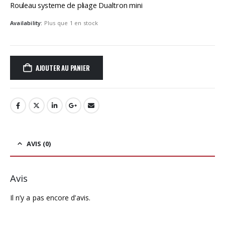
Rouleau systeme de pliage Dualtron mini
Availability:
Plus que 1 en stock
AJOUTER AU PANIER
AVIS (0)
Avis
Il n’y a pas encore d’avis.