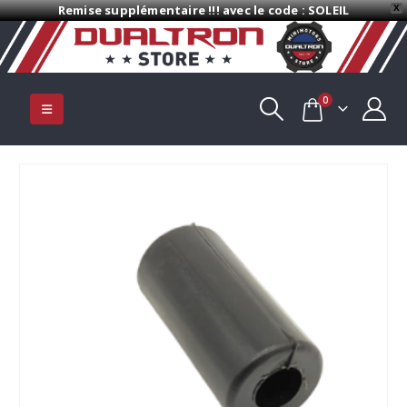
Remise supplémentaire !!! avec le code : SOLEIL
X
0