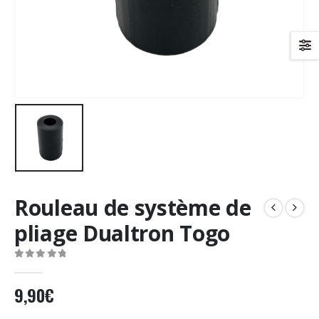
Rouleau de système de
pliage Dualtron Togo
0
Sur 5
9,90
€