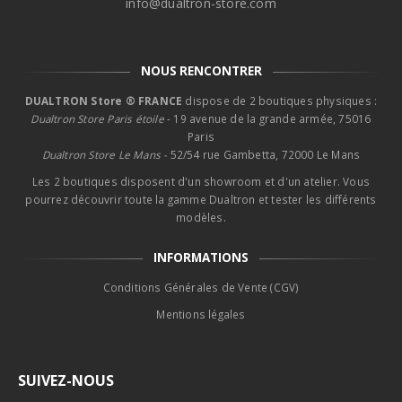
info@dualtron-store.com
NOUS RENCONTRER
DUALTRON Store ® FRANCE
dispose de 2 boutiques physiques :
Dualtron Store Paris étoile
- 19 avenue de la grande armée, 75016
Paris
Dualtron Store Le Mans -
52/54 rue Gambetta, 72000 Le Mans
Les 2 boutiques disposent d'un showroom et d'un atelier. Vous
pourrez découvrir toute la gamme Dualtron et tester les différents
modèles.
INFORMATIONS
Conditions Générales de Vente (CGV)
Mentions légales
SUIVEZ-NOUS