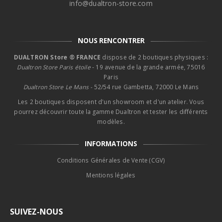
info@dualtron-store.com
NOUS RENCONTRER
DUALTRON Store ® FRANCE
dispose de 2 boutiques physiques :
Dualtron Store Paris étoile
- 19 avenue de la grande armée, 75016
Paris
Dualtron Store Le Mans -
52/54 rue Gambetta, 72000 Le Mans
Les 2 boutiques disposent d'un showroom et d'un atelier. Vous
pourrez découvrir toute la gamme Dualtron et tester les différents
modèles.
INFORMATIONS
Conditions Générales de Vente (CGV)
Mentions légales
SUIVEZ-NOUS