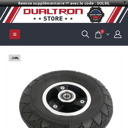
Remise supplémentaire !!! avec le code : SOLEIL
X
0
-34%