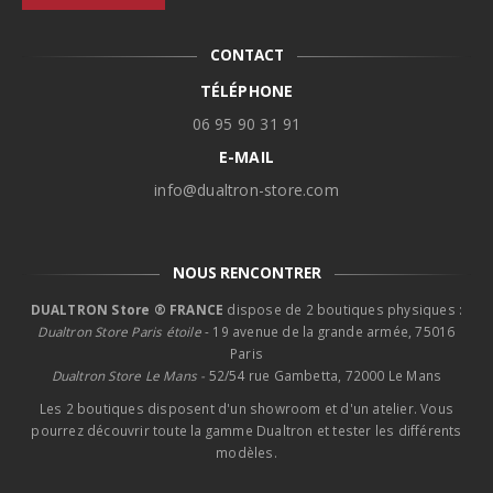
CONTACT
TÉLÉPHONE
06 95 90 31 91
E-MAIL
info@dualtron-store.com
NOUS RENCONTRER
DUALTRON Store ® FRANCE
dispose de 2 boutiques physiques :
Dualtron Store Paris étoile
- 19 avenue de la grande armée, 75016
Paris
Dualtron Store Le Mans -
52/54 rue Gambetta, 72000 Le Mans
Les 2 boutiques disposent d'un showroom et d'un atelier. Vous
pourrez découvrir toute la gamme Dualtron et tester les différents
modèles.