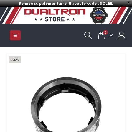
Remise supplémentaire !!! avec le code : SOLEIL
X
0
-26%