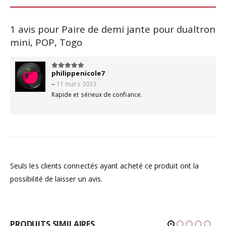
1 avis pour
Paire de demi jante pour dualtron
mini, POP, Togo
philippenicole7
5
sur 5
–
11 mars 2023
Rapide et sérieux de confiance.
Seuls les clients connectés ayant acheté ce produit ont la
possibilité de laisser un avis.
PRODUITS SIMILAIRES