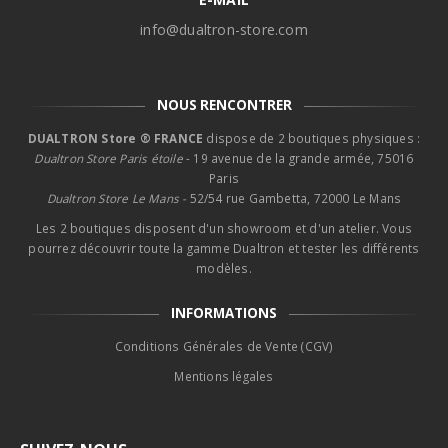
info@dualtron-store.com
NOUS RENCONTRER
DUALTRON Store ® FRANCE
dispose de 2 boutiques physiques :
Dualtron Store Paris étoile
- 19 avenue de la grande armée, 75016
Paris
Dualtron Store Le Mans -
52/54 rue Gambetta, 72000 Le Mans
Les 2 boutiques disposent d'un showroom et d'un atelier. Vous
pourrez découvrir toute la gamme Dualtron et tester les différents
modèles.
INFORMATIONS
Conditions Générales de Vente (CGV)
Mentions légales