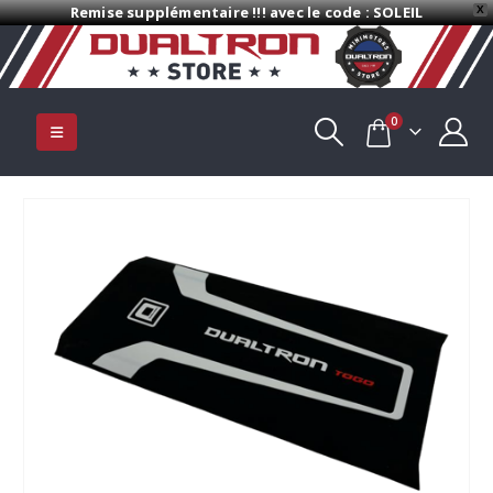
Remise supplémentaire !!! avec le code : SOLEIL
X
0