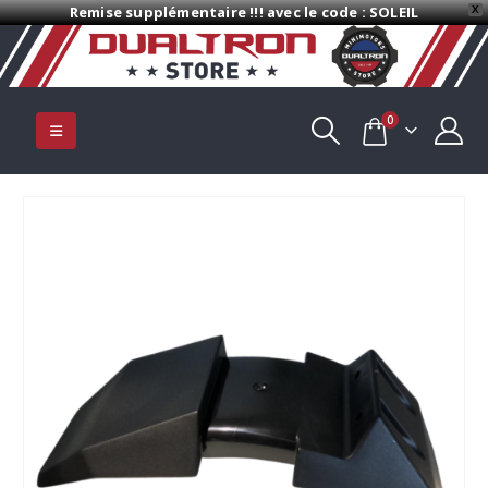
Remise supplémentaire !!! avec le code : SOLEIL
X
0