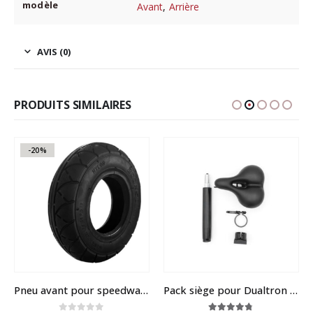
modèle
Avant
,
Arrière
AVIS (0)
PRODUITS SIMILAIRES
-20%
Pneu avant pour speedway mini 4
Pack siège pour Dualtron ou speedway 4 & 5