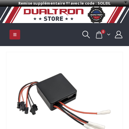
Remise supplémentaire !!! avec le code : SOLEIL
X
0