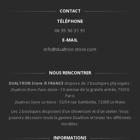
CONTACT
TÉLÉPHONE
06 95 90 31 91
E-MAIL
info@dualtron-store.com
NOUS RENCONTRER
DUALTRON Store ® FRANCE
dispose de 2 boutiques physiques :
Dualtron Store Paris étoile
- 19 avenue de la grande armée, 75016
Paris
Dualtron Store Le Mans -
52/54 rue Gambetta, 72000 Le Mans
Les 2 boutiques disposent d'un showroom et d'un atelier. Vous
pourrez découvrir toute la gamme Dualtron et tester les différents
modèles.
INFORMATIONS