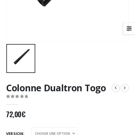
Colonne Dualtron Togo
0
Sur 5
72,00
€
VERSION