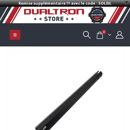
Remise supplémentaire !!! avec le code : SOLEIL
X
0