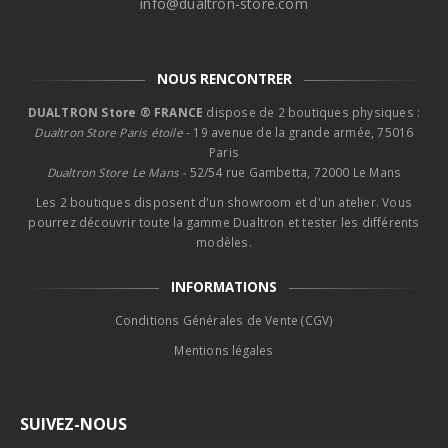
info@dualtron-store.com
NOUS RENCONTRER
DUALTRON Store ® FRANCE
dispose de 2 boutiques physiques :
Dualtron Store Paris étoile
- 19 avenue de la grande armée, 75016
Paris
Dualtron Store Le Mans -
52/54 rue Gambetta, 72000 Le Mans
Les 2 boutiques disposent d'un showroom et d'un atelier. Vous
pourrez découvrir toute la gamme Dualtron et tester les différents
modèles.
INFORMATIONS
Conditions Générales de Vente (CGV)
Mentions légales
SUIVEZ-NOUS