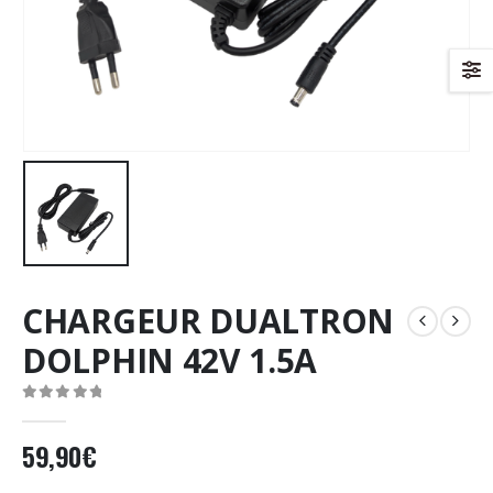
CHARGEUR DUALTRON
DOLPHIN 42V 1.5A
0
Sur 5
59,90
€