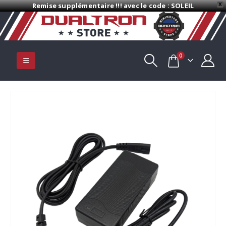
Remise supplémentaire !!! avec le code : SOLEIL
X
0