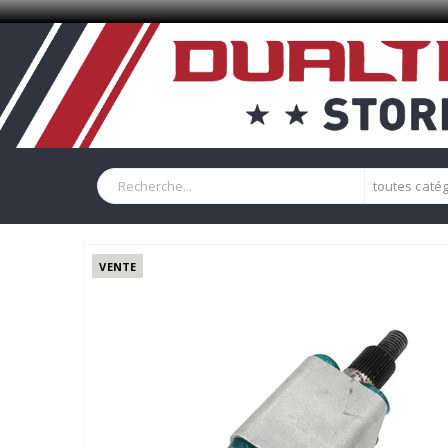
toutes caté
VENTE