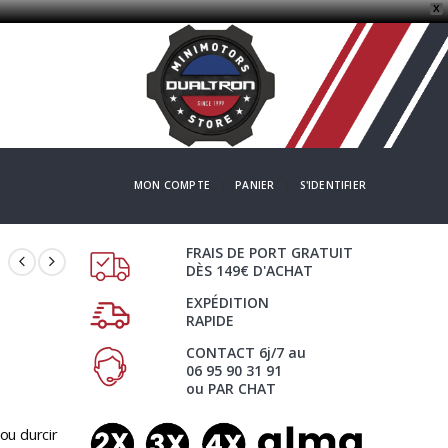
X
MON COMPTE
PANIER
S'IDENTIFIER
FRAIS DE PORT GRATUIT
DÈS 149€ D'ACHAT
EXPÉDITION
RAPIDE
CONTACT 6j/7 au
06 95 90 31 91
ou PAR CHAT
ou durcir