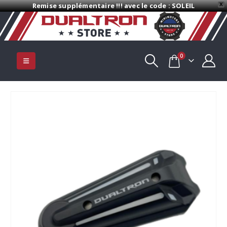
Remise supplémentaire !!! avec le code : SOLEIL
X
0