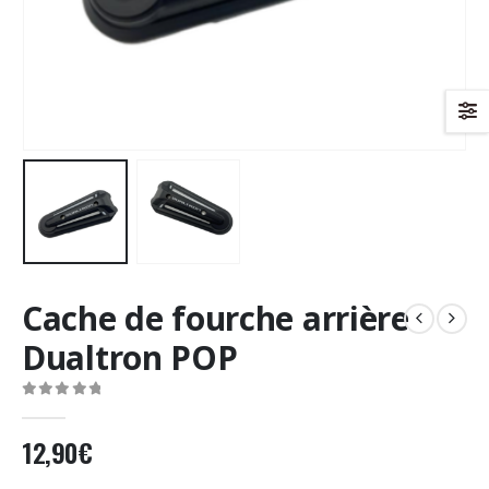
Cache de fourche arrière
Dualtron POP
0
Sur 5
12,90
€