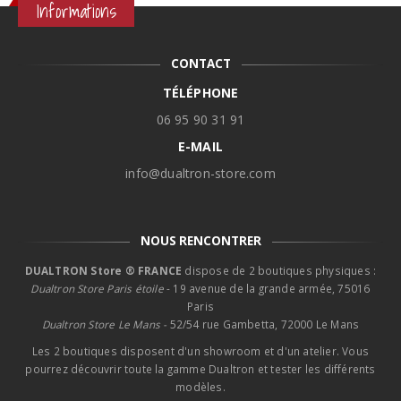
Informations
CONTACT
TÉLÉPHONE
06 95 90 31 91
E-MAIL
info@dualtron-store.com
NOUS RENCONTRER
DUALTRON Store ® FRANCE
dispose de 2 boutiques physiques :
Dualtron Store Paris étoile
- 19 avenue de la grande armée, 75016
Paris
Dualtron Store Le Mans -
52/54 rue Gambetta, 72000 Le Mans
Les 2 boutiques disposent d'un showroom et d'un atelier. Vous
pourrez découvrir toute la gamme Dualtron et tester les différents
modèles.