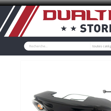
toutes caté