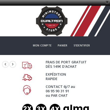
X
MON COMPTE
PANIER
S'IDENTIFIER
FRAIS DE PORT GRATUIT
DÈS 149€ D'ACHAT
EXPÉDITION
RAPIDE
CONTACT 6j/7 au
06 95 90 31 91
ou PAR CHAT