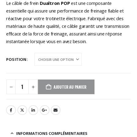
prix :
Le câble de frein
Dualtron POP
est une composante
12,90€
essentielle qui assure une performance de freinage fiable et
à
réactive pour votre trotinette électrique. Fabriqué avec des
13,90€
matériaux de haute qualité, ce câble garantit une transmission
efficace de la force de freinage, assurant ainsi une réponse
instantanée lorsque vous en avez besoin.
POSITION
AJOUTER AU PANIER
INFORMATIONS COMPLÉMENTAIRES