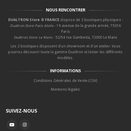
NOUS RENCONTRER
DUALTRON Store ® FRANCE
dispose de 2 boutiques physiques :
Dualtron Store Paris étoile
- 19 avenue de la grande armée, 75016
Paris
Dualtron Store Le Mans -
52/54 rue Gambetta, 72000 Le Mans
Les 2 boutiques disposent d'un showroom et d'un atelier. Vous
pourrez découvrir toute la gamme Dualtron et tester les différents
modèles.
INFORMATIONS
Conditions Générales de Vente (CGV)
Mentions légales
SUIVEZ-NOUS