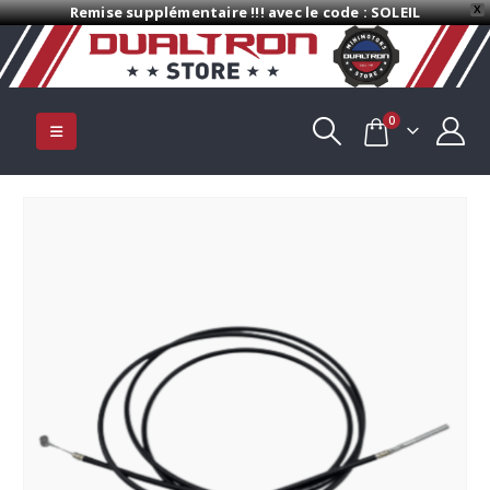
Remise supplémentaire !!! avec le code : SOLEIL
X
0