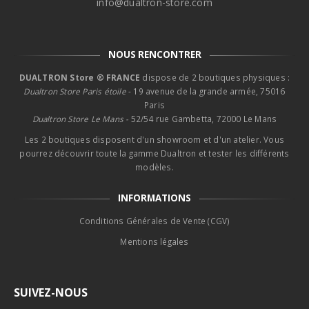
info@dualtron-store.com
NOUS RENCONTRER
DUALTRON Store ® FRANCE
dispose de 2 boutiques physiques :
Dualtron Store Paris étoile
- 19 avenue de la grande armée, 75016
Paris
Dualtron Store Le Mans -
52/54 rue Gambetta, 72000 Le Mans
Les 2 boutiques disposent d'un showroom et d'un atelier. Vous
pourrez découvrir toute la gamme Dualtron et tester les différents
modèles.
INFORMATIONS
Conditions Générales de Vente (CGV)
Mentions légales
SUIVEZ-NOUS