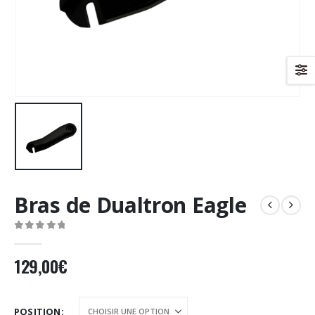
Bras de Dualtron Eagle
0
Sur 5
129,00
€
POSITION