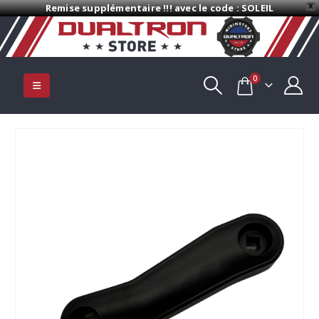
Remise supplémentaire !!! avec le code : SOLEIL
X
0