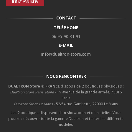
Informations
CONTACT
TÉLÉPHONE
06 95 90 31 91
E-MAIL
info@dualtron-store.com
NOUS RENCONTRER
DUALTRON Store ® FRANCE
dispose de 2 boutiques physiques :
Dualtron Store Paris étoile
- 19 avenue de la grande armée, 75016
Paris
Dualtron Store Le Mans -
52/54 rue Gambetta, 72000 Le Mans
Les 2 boutiques disposent d'un showroom et d'un atelier. Vous
pourrez découvrir toute la gamme Dualtron et tester les différents
modèles.