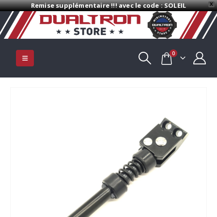
Remise supplémentaire !!! avec le code : SOLEIL
X
0