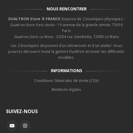
NOUS RENCONTRER
DUALTRON Store ® FRANCE
dispose de 2 boutiques physiques :
Dualtron Store Paris étoile
- 19 avenue de la grande armée, 75016
Paris
Dualtron Store Le Mans -
52/54 rue Gambetta, 72000 Le Mans
Les 2 boutiques disposent d'un showroom et d'un atelier. Vous
pourrez découvrir toute la gamme Dualtron et tester les différents
modèles.
INFORMATIONS
Conditions Générales de Vente (CGV)
Mentions légales
SUIVEZ-NOUS