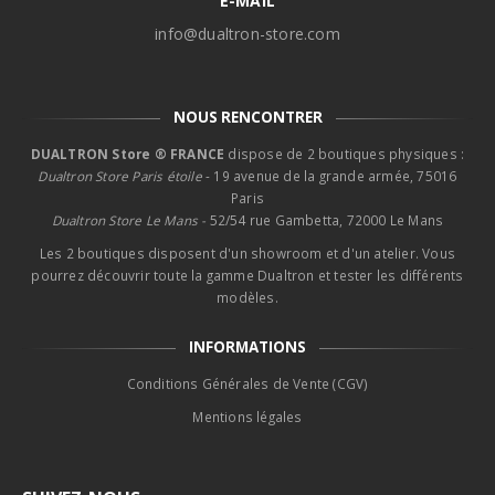
E-MAIL
info@dualtron-store.com
NOUS RENCONTRER
DUALTRON Store ® FRANCE
dispose de 2 boutiques physiques :
Dualtron Store Paris étoile
- 19 avenue de la grande armée, 75016
Paris
Dualtron Store Le Mans -
52/54 rue Gambetta, 72000 Le Mans
Les 2 boutiques disposent d'un showroom et d'un atelier. Vous
pourrez découvrir toute la gamme Dualtron et tester les différents
modèles.
INFORMATIONS
Conditions Générales de Vente (CGV)
Mentions légales