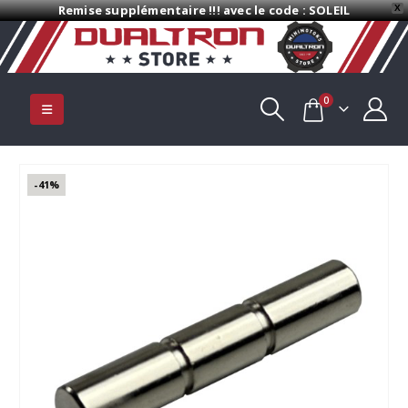
Remise supplémentaire !!! avec le code : SOLEIL
X
0
-41%