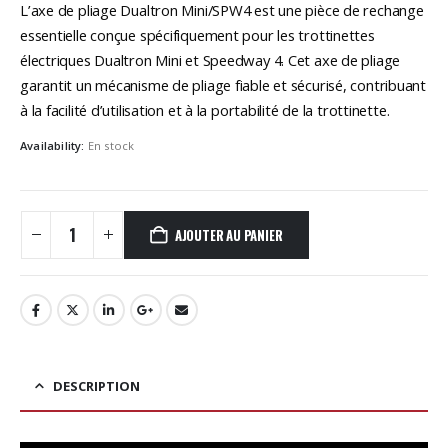
initial
actuel
L’axe de pliage Dualtron Mini/SPW4 est une pièce de rechange
était :
est :
essentielle conçue spécifiquement pour les trottinettes
16,90€.
9,90€.
électriques Dualtron Mini et Speedway 4. Cet axe de pliage
garantit un mécanisme de pliage fiable et sécurisé, contribuant
à la facilité d’utilisation et à la portabilité de la trottinette.
Availability:
En stock
AJOUTER AU PANIER
DESCRIPTION