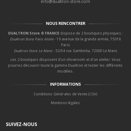
info@dualtron-store.com
NOUS RENCONTRER
DUALTRON Store ® FRANCE
dispose de 2 boutiques physiques :
Dualtron Store Paris étoile
- 19 avenue de la grande armée, 75016
Paris
Dualtron Store Le Mans -
52/54 rue Gambetta, 72000 Le Mans
Les 2 boutiques disposent d'un showroom et d'un atelier. Vous
pourrez découvrir toute la gamme Dualtron et tester les différents
modèles.
INFORMATIONS
Conditions Générales de Vente (CGV)
Mentions légales
SUIVEZ-NOUS