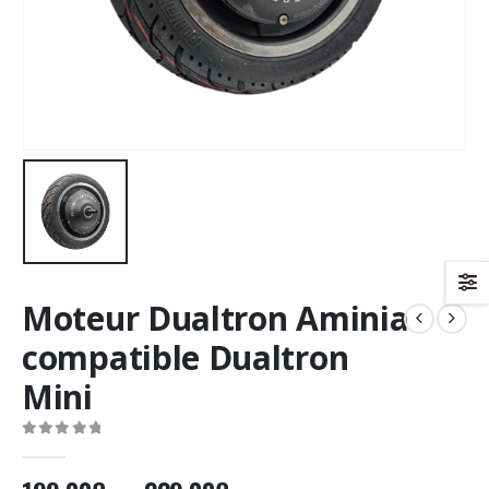
Moteur Dualtron Aminia
compatible Dualtron
Mini
0
Sur 5