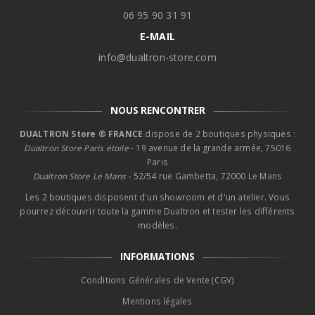
06 95 90 31 91
E-MAIL
info@dualtron-store.com
NOUS RENCONTRER
DUALTRON Store ® FRANCE
dispose de 2 boutiques physiques :
Dualtron Store Paris étoile
- 19 avenue de la grande armée, 75016
Paris
Dualtron Store Le Mans -
52/54 rue Gambetta, 72000 Le Mans
Les 2 boutiques disposent d'un showroom et d'un atelier. Vous
pourrez découvrir toute la gamme Dualtron et tester les différents
modèles.
INFORMATIONS
Conditions Générales de Vente (CGV)
Mentions légales