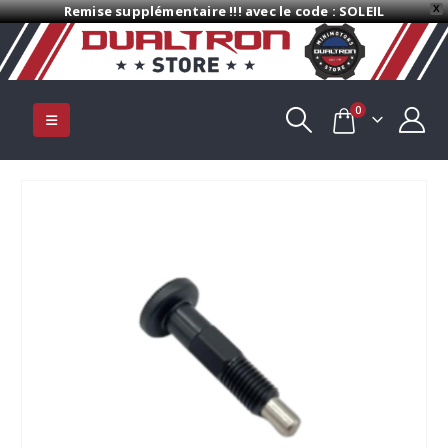
Remise supplémentaire !!! avec le code : SOLEIL
X
0