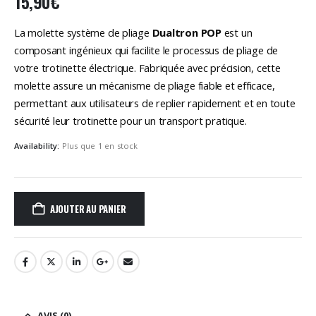
15,90
€
La molette système de pliage
Dualtron POP
est un
composant ingénieux qui facilite le processus de pliage de
votre trotinette électrique. Fabriquée avec précision, cette
molette assure un mécanisme de pliage fiable et efficace,
permettant aux utilisateurs de replier rapidement et en toute
sécurité leur trotinette pour un transport pratique.
Availability:
Plus que 1 en stock
AJOUTER AU PANIER
AVIS (0)