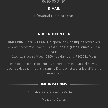
06 95 90 31 91
E-MAIL
info@dualtron-store.com
NOUS RENCONTRER
DUALTRON Store ® FRANCE
dispose de 2 boutiques physiques :
Dualtron Store Paris étoile
- 19 avenue de la grande armée, 75016
Paris
Dualtron Store Le Mans -
52/54 rue Gambetta, 72000 Le Mans
Les 2 boutiques disposent d'un showroom et d'un atelier. Vous
pourrez découvrir toute la gamme Dualtron et tester les différents
modèles.
INFORMATIONS
Conditions Générales de Vente (CGV)
Mentions légales