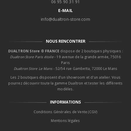
06 95 90 31 91
E-MAIL
info@dualtron-store.com
NOUS RENCONTRER
DUALTRON Store ® FRANCE
dispose de 2 boutiques physiques :
Dualtron Store Paris étoile
- 19 avenue de la grande armée, 75016
Paris
Dualtron Store Le Mans -
52/54 rue Gambetta, 72000 Le Mans
Les 2 boutiques disposent d'un showroom et d'un atelier. Vous
pourrez découvrir toute la gamme Dualtron et tester les différents
modèles.
INFORMATIONS
Conditions Générales de Vente (CGV)
Mentions légales