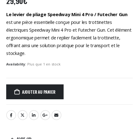
29,90
€
Le levier de pliage Speedway Mini 4 Pro / Futecher Gun
est une pièce essentielle conçue pour les trottinettes
électriques Speedway Mini 4 Pro et Futecher Gun. Cet élément
ergonomique permet de replier facilement la trottinette,
offrant ainsi une solution pratique pour le transport et le
stockage.
Availability:
Plus que 1 en stock
AJOUTER AU PANIER
AVIS (0)