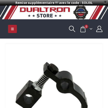
Remise supplémentaire !!! avec le code : SOLEIL
X
0