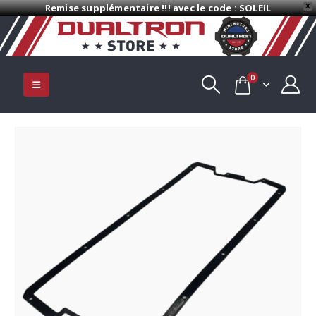
Remise supplémentaire !!! avec le code : SOLEIL
X
0