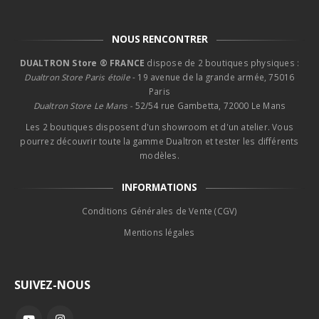
NOUS RENCONTRER
DUALTRON Store ® FRANCE
dispose de 2 boutiques physiques :
Dualtron Store Paris étoile
- 19 avenue de la grande armée, 75016
Paris
Dualtron Store Le Mans -
52/54 rue Gambetta, 72000 Le Mans
Les 2 boutiques disposent d'un showroom et d'un atelier. Vous
pourrez découvrir toute la gamme Dualtron et tester les différents
modèles.
INFORMATIONS
Conditions Générales de Vente (CGV)
Mentions légales
SUIVEZ-NOUS