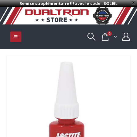
Remise supplémentaire !!! avec le code : SOLEIL
X
0