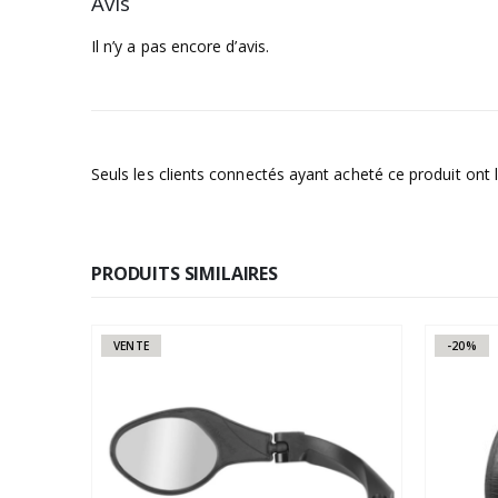
Avis
Il n’y a pas encore d’avis.
Seuls les clients connectés ayant acheté ce produit ont la
PRODUITS SIMILAIRES
VENTE
-20%