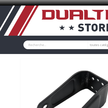
toutes caté