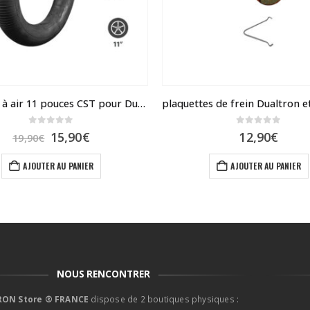
Chambre à air 11 pouces CST pour Dualtron Ultra
0
sur 5
0
sur 5
Le
Le
15,90
€
12,90
€
19,90
€
prix
prix
initial
actuel
AJOUTER AU PANIER
AJOUTER AU PANIER
était :
est :
19,90€.
15,90€.
NOUS RENCONTRER
ON Store ® FRANCE
dispose de 2 boutiques physiques :