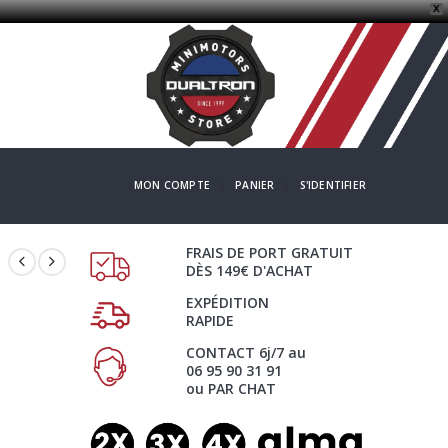
X
MON COMPTE
PANIER
S'IDENTIFIER
FRAIS DE PORT GRATUIT
DÈS 149€ D'ACHAT
EXPÉDITION
RAPIDE
CONTACT 6j/7 au
06 95 90 31 91
ou PAR CHAT