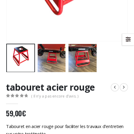
tabouret acier rouge
( Il n’y a pas encore d’avis. )
0
Sur 5
59,00
€
Tabouret en acier rouge pour faciliter les travaux d’entretien
sur votre trottinette.