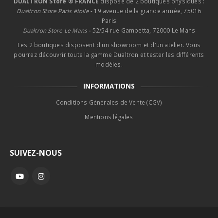
DUALTRON Store ® FRANCE
dispose de 2 boutiques physiques :
Dualtron Store Paris étoile
- 19 avenue de la grande armée, 75016
Paris
Dualtron Store Le Mans -
52/54 rue Gambetta, 72000 Le Mans
Les 2 boutiques disposent d'un showroom et d'un atelier. Vous
pourrez découvrir toute la gamme Dualtron et tester les différents
modèles.
INFORMATIONS
Conditions Générales de Vente (CGV)
Mentions légales
SUIVEZ-NOUS