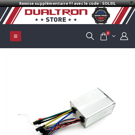
Remise supplémentaire !!! avec le code : SOLEIL
X
0