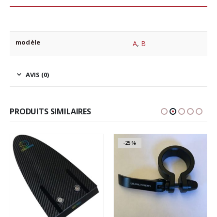
modèle
A
,
B
AVIS (0)
PRODUITS SIMILAIRES
-25%