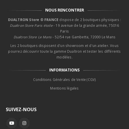
NOUS RENCONTRER
DUALTRON Store ® FRANCE
dispose de 2 boutiques physiques :
Dualtron Store Paris étoile
- 19 avenue de la grande armée, 75016
Paris
Dualtron Store Le Mans -
52/54 rue Gambetta, 72000 Le Mans
Les 2 boutiques disposent d'un showroom et d'un atelier. Vous
pourrez découvrir toute la gamme Dualtron et tester les différents
modèles.
INFORMATIONS
Conditions Générales de Vente (CGV)
Mentions légales
SUIVEZ-NOUS