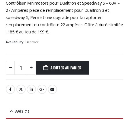
initial
actuel
Contrôleur Minimotors pour Dualtron et Speedway 5 – 60V –
était :
est :
27 Ampères pièce de remplacement pour Dualtron 3 et
199,00€.
185,00€.
speedway 5, Permet une upgrade pour la raptor en
remplacement du contrôleur 22 ampères. Offre à durée limitée
: 185 € au lieu de 199 €.
Availability:
En stock
AJOUTER AU PANIER
AVIS (1)