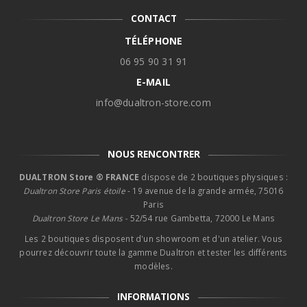
CONTACT
TÉLÉPHONE
06 95 90 31 91
E-MAIL
info@dualtron-store.com
NOUS RENCONTRER
DUALTRON Store ® FRANCE
dispose de 2 boutiques physiques :
Dualtron Store Paris étoile
- 19 avenue de la grande armée, 75016
Paris
Dualtron Store Le Mans -
52/54 rue Gambetta, 72000 Le Mans
Les 2 boutiques disposent d'un showroom et d'un atelier. Vous
pourrez découvrir toute la gamme Dualtron et tester les différents
modèles.
INFORMATIONS