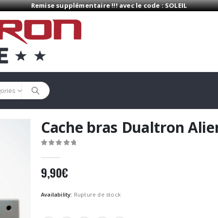
Remise supplémentaire !!! avec le code : SOLEIL
gories
Cache bras Dualtron Alie
0
Sur 5
9,90
€
Availability:
Rupture de stock