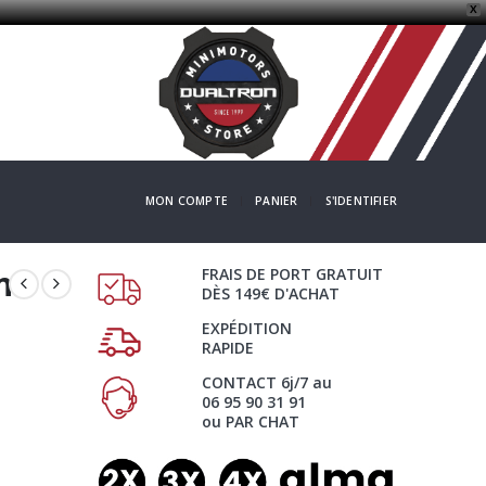
X
MON COMPTE
PANIER
S'IDENTIFIER
n
FRAIS DE PORT GRATUIT
DÈS 149€ D'ACHAT
EXPÉDITION
RAPIDE
CONTACT 6j/7 au
06 95 90 31 91
ou PAR CHAT