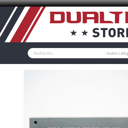
toutes caté