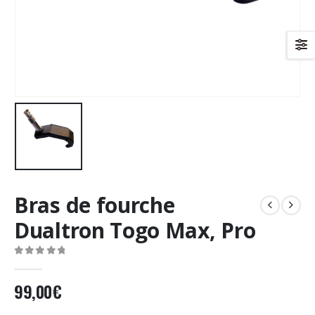
Bras de fourche
Dualtron Togo Max, Pro
0
Sur 5
99,00
€