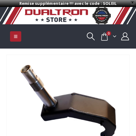
Remise supplémentaire !!! avec le code : SOLEIL
X
0