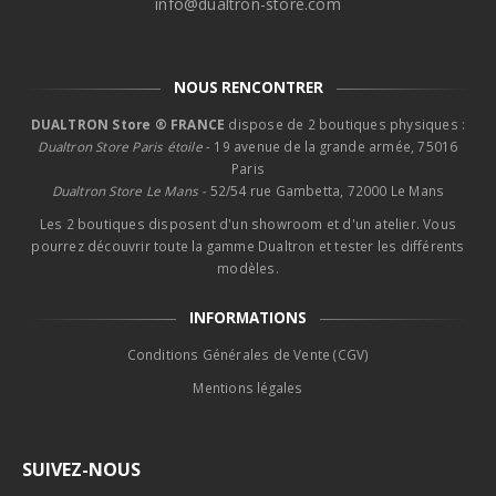
info@dualtron-store.com
NOUS RENCONTRER
DUALTRON Store ® FRANCE
dispose de 2 boutiques physiques :
Dualtron Store Paris étoile
- 19 avenue de la grande armée, 75016
Paris
Dualtron Store Le Mans -
52/54 rue Gambetta, 72000 Le Mans
Les 2 boutiques disposent d'un showroom et d'un atelier. Vous
pourrez découvrir toute la gamme Dualtron et tester les différents
modèles.
INFORMATIONS
Conditions Générales de Vente (CGV)
Mentions légales
SUIVEZ-NOUS