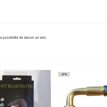
 possibilité de laisser un avis.
-23%