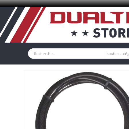
toutes caté