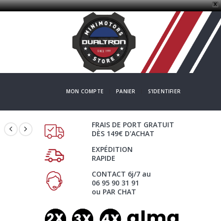
X
MON COMPTE
PANIER
S'IDENTIFIER
FRAIS DE PORT GRATUIT
DÈS 149€ D'ACHAT
EXPÉDITION
RAPIDE
CONTACT 6j/7 au
06 95 90 31 91
ou PAR CHAT