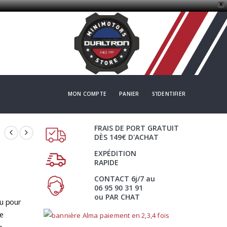
X
MON COMPTE
PANIER
S'IDENTIFIER
FRAIS DE PORT GRATUIT
DÈS 149€ D'ACHAT
EXPÉDITION
RAPIDE
CONTACT 6j/7 au
06 95 90 31 91
ou PAR CHAT
çu pour
te
e