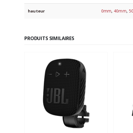
0mm
,
40mm
,
5
hauteur
PRODUITS SIMILAIRES