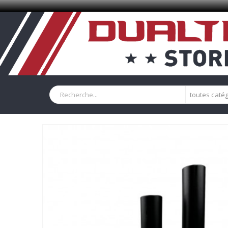
toutes caté