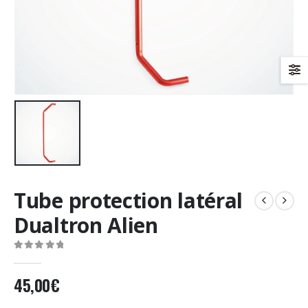
Tube protection latéral
Dualtron Alien
0
Sur 5
45,00
€