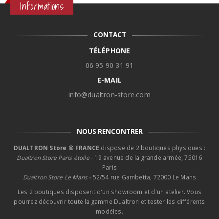
Informations
CONTACT
TÉLÉPHONE
06 95 90 31 91
E-MAIL
info@dualtron-store.com
NOUS RENCONTRER
DUALTRON Store ® FRANCE
dispose de 2 boutiques physiques :
Dualtron Store Paris étoile
- 19 avenue de la grande armée, 75016
Paris
Dualtron Store Le Mans -
52/54 rue Gambetta, 72000 Le Mans
Les 2 boutiques disposent d'un showroom et d'un atelier. Vous
pourrez découvrir toute la gamme Dualtron et tester les différents
modèles.