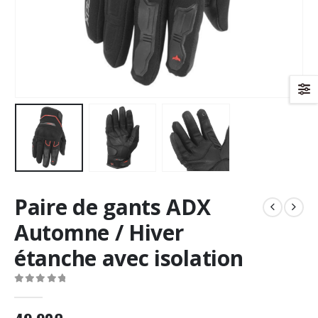
Paire de gants ADX
Automne / Hiver
étanche avec isolation
0
Sur 5