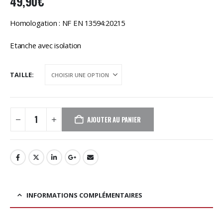
49,90
€
Homologation : NF EN 13594:20215
Etanche avec isolation
TAILLE
AJOUTER AU PANIER
INFORMATIONS COMPLÉMENTAIRES