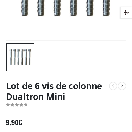
Lot de 6 vis de colonne
Dualtron Mini
0
Sur 5
9,90
€