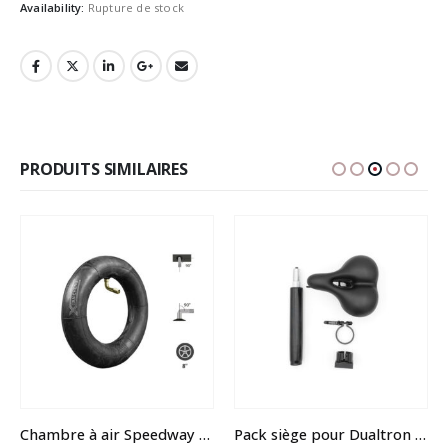
Availability:
Rupture de stock
PRODUITS SIMILAIRES
Chambre à air Speedway mini 4
Pack siège pour Dualtron ou speedway 4 & 5