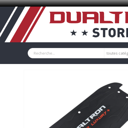
toutes caté