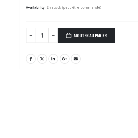
Availability:
En stock (peut être commandé)
AJOUTER AU PANIER