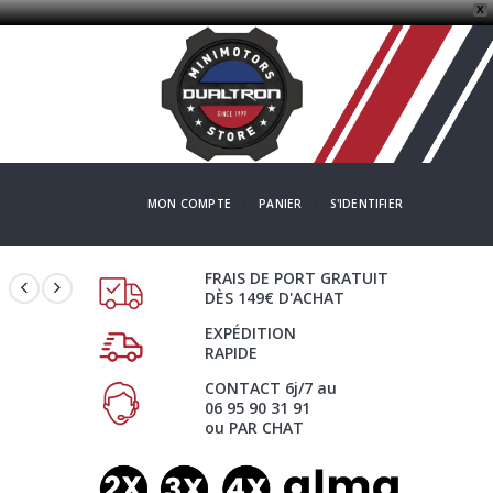
X
MON COMPTE
PANIER
S'IDENTIFIER
FRAIS DE PORT GRATUIT
DÈS 149€ D'ACHAT
EXPÉDITION
RAPIDE
CONTACT 6j/7 au
06 95 90 31 91
ou PAR CHAT