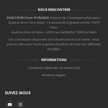
NOUS RENCONTRER
DUALTRON Store ® FRANCE
dispose de 2 boutiques physiques :
Dualtron Store Paris étoile
- 19 avenue de la grande armée, 75016
Paris
Dualtron Store Le Mans -
52/54 rue Gambetta, 72000 Le Mans
Les 2 boutiques disposent d'un showroom et d'un atelier. Vous
pourrez découvrir toute la gamme Dualtron et tester les différents
modèles.
INFORMATIONS
Conditions Générales de Vente (CGV)
Mentions légales
SUIVEZ-NOUS