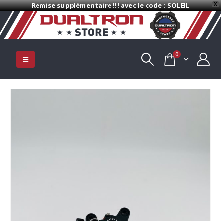
Remise supplémentaire !!! avec le code : SOLEIL
X
0