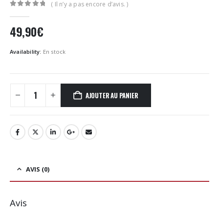
( Il n’y a pas encore d’avis. )
0
Sur 5
49,90
€
Availability:
En stock
AJOUTER AU PANIER
AVIS (0)
Avis