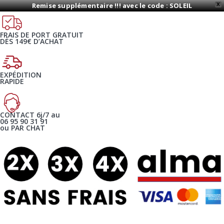
Remise supplémentaire !!! avec le code : SOLEIL
X
FRAIS DE PORT GRATUIT
DÈS 149€ D’ACHAT
EXPÉDITION
RAPIDE
CONTACT 6j/7 au
06 95 90 31 91
ou PAR CHAT