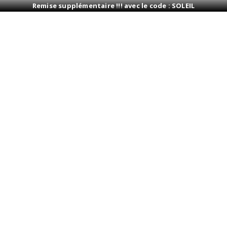
Remise supplémentaire !!! avec le code : SOLEIL