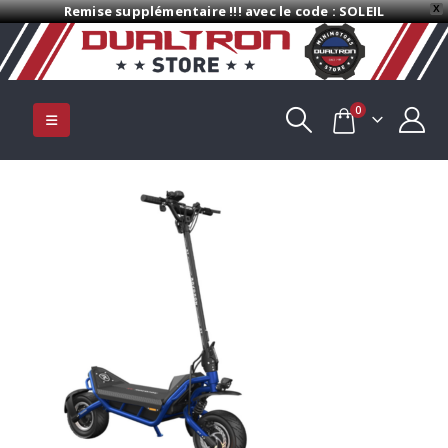
Remise supplémentaire !!! avec le code : SOLEIL
X
0