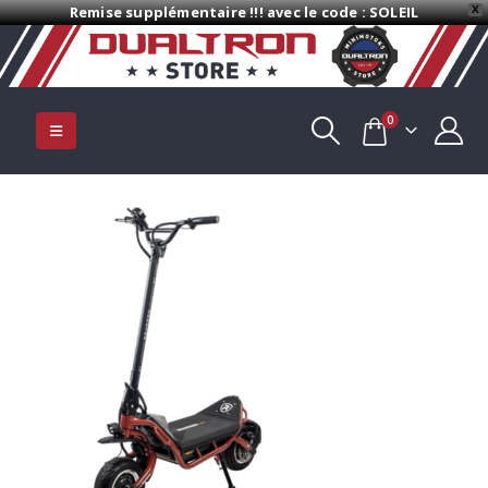
Remise supplémentaire !!! avec le code : SOLEIL
X
0