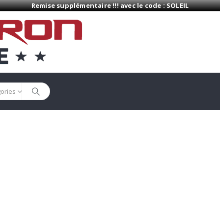
Remise supplémentaire !!! avec le code : SOLEIL
gories