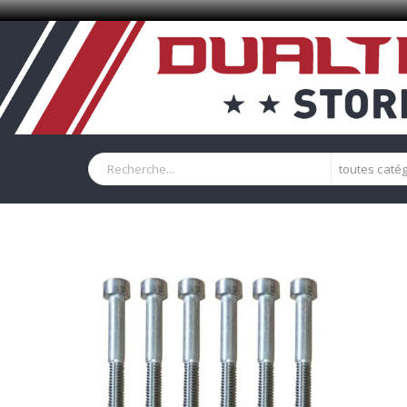
toutes caté