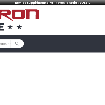
Remise supplémentaire !!! avec le code : SOLEIL
gories