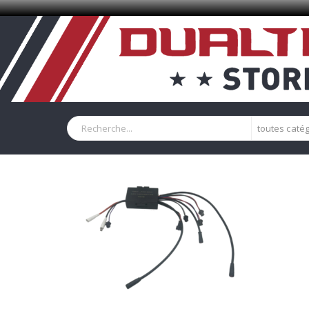
toutes caté