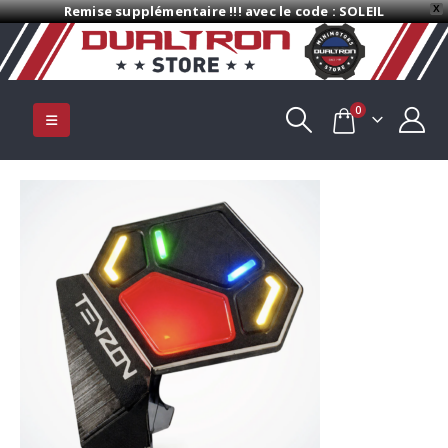
Remise supplémentaire !!! avec le code : SOLEIL
X
0