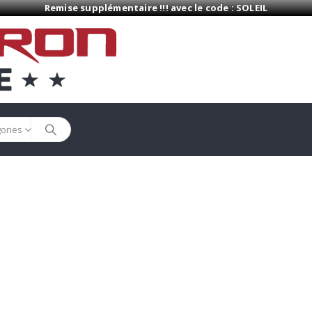
Remise supplémentaire !!! avec le code : SOLEIL
gories