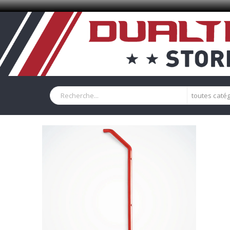
toutes caté