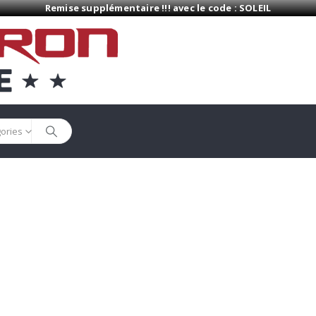
Remise supplémentaire !!! avec le code : SOLEIL
gories