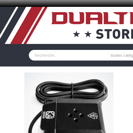
toutes caté