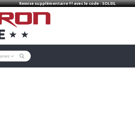
Remise supplémentaire !!! avec le code : SOLEIL
gories