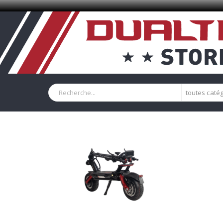
toutes caté