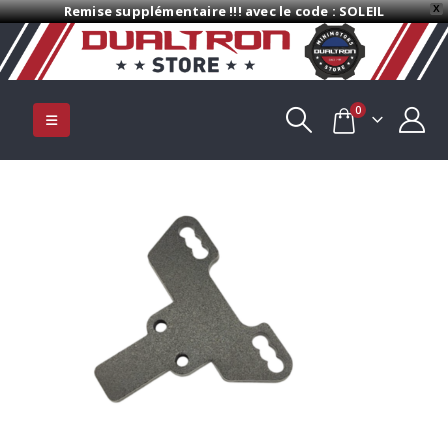
Remise supplémentaire !!! avec le code : SOLEIL
X
0